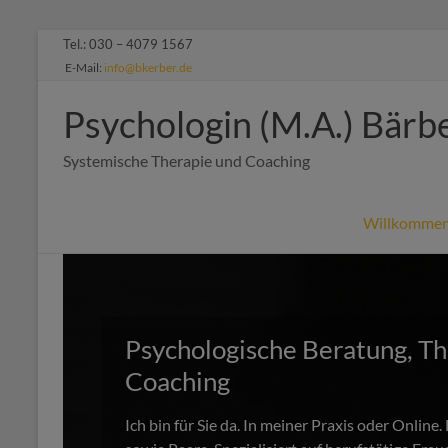
Zum
Tel.: 030 – 4079 1567
Inhalt
E-Mail:
info@bkerber.de
springen
Psychologin (M.A.) Bärb
Systemische Therapie und Coaching
Willkomme
Psychologische Beratung, Th
Coaching
Ich bin für Sie da. In meiner Praxis oder Online