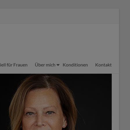
iell für Frauen
Über mich
Konditionen
Kontakt