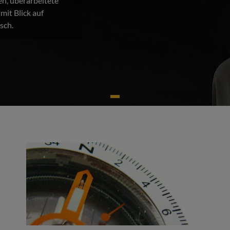
uen, überarbeitete
mit Blick auf
sch.