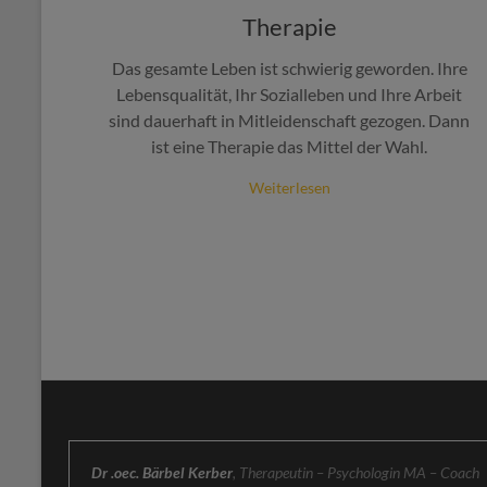
Therapie
Das gesamte Leben ist schwierig geworden. Ihre
Lebensqualität, Ihr Sozialleben und Ihre Arbeit
sind dauerhaft in Mitleidenschaft gezogen. Dann
ist eine Therapie das Mittel der Wahl.
Weiterlesen
Dr .oec. Bärbel Kerber
, Therapeutin – Psychologin MA – Coach