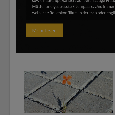
sowie Paare. Spezialisiert auf berufstätige Fra
Mütter und gestresste Elternpaare. Und immer 
weibliche Rollenkonflikte. In deutsch oder engli
Mehr lesen