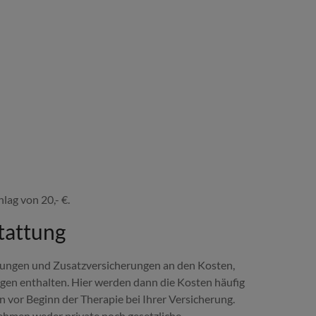
lag von 20,- €.
tattung
erungen und Zusatzversicherungen an den Kosten,
ngen enthalten. Hier werden dann die Kosten häufig
en vor Beginn der Therapie bei Ihrer Versicherung.
ehmen weder private noch gesetzliche