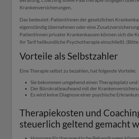
Krankenversicherungen.
Das bedeutet: PatientInnen der gesetzlichen Krankenka
eigenständig übernehmen oder eine Zusatzversicherung f
PatientInnen privater Krankenkassen können sich die K
Ihr Tarif heilkundliche Psychotherapie einschließt. (Bitt
Vorteile als Selbstzahler
Eine Therapie selbst zu bezahlen, hat folgende Vorteile:
Sie bekommen umgehend einen Therapieplatz und Hil
Der Bürokratieaufwand mit der Krankenversicherun
Es wird keine Diagnose einer psychische Erkrankun
Therapiekosten und Coachin
steuerlich geltend gemacht 
Honorare für therapeutische Behandlungen können 