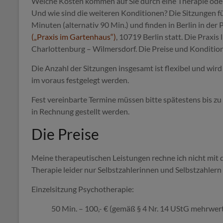
Welche Kosten kommen auf Sie durch eine Therapie oder 
Und wie sind die weiteren Konditionen? Die Sitzungen f
Minuten (alternativ 90 Min.) und finden in Berlin in der 
(„Praxis im Gartenhaus“)
, 10719 Berlin statt. Die Praxis
Charlottenburg – Wilmersdorf. Die Preise und Konditione
Die Anzahl der Sitzungen insgesamt ist flexibel und wir
im voraus festgelegt werden.
Fest vereinbarte Termine müssen bitte spätestens bis zu
in Rechnung gestellt werden.
Die Preise
Meine therapeutischen Leistungen rechne ich nicht mit 
Therapie leider nur Selbstzahlerinnen und Selbstzahlern
Einzelsitzung Psychotherapie:
50 Min. – 100,- € (gemäß § 4 Nr. 14 UStG mehrwert