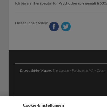
Ich bin als Therapeutin für Psychotherapie gemäß § 630
Diesen Inhalt teilen:
Dr .oec. Bärbel Kerber
, Therapeutin – Psychologin MA – Coach
Cookie-Einstellungen