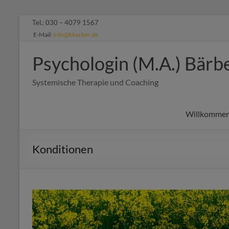
Zum
Tel.: 030 – 4079 1567
Inhalt
E-Mail:
info@bkerber.de
springen
Psychologin (M.A.) Bärb
Systemische Therapie und Coaching
Willkomme
Konditionen