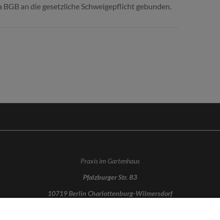
a BGB an die gesetzliche Schweigepflicht gebunden.
Praxis im Gartenhaus
Pfalzburger Str. 83
10719 Berlin Charlottenburg-Wilmersdorf
info@bkerber.de