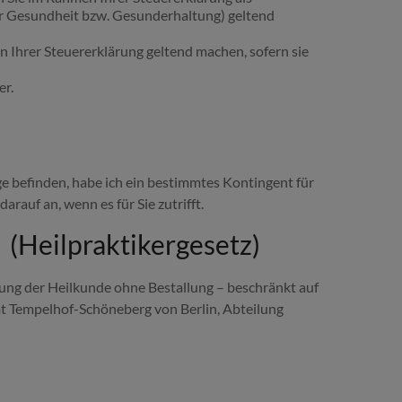
 Gesundheit bzw. Gesunderhaltung) geltend
 Ihrer Steuererklärung geltend machen, sofern sie
er.
age befinden, habe ich ein bestimmtes Kontingent für
arauf an, wenn es für Sie zutrifft.
 (Heilpraktikergesetz)
ung der Heilkunde ohne Bestallung – beschränkt auf
mt Tempelhof-Schöneberg von Berlin, Abteilung