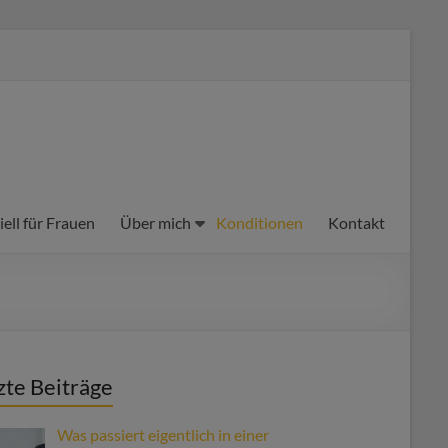
iell für Frauen
Über mich
Konditionen
Kontakt
zte Beiträge
Was passiert eigentlich in einer