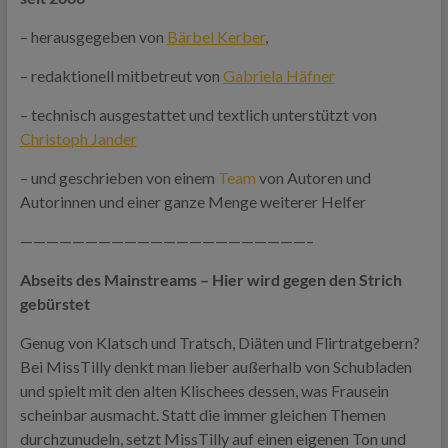
– herausgegeben von
Bärbel Kerber
,
– redaktionell mitbetreut von
Gabriela Häfner
– technisch ausgestattet und textlich unterstützt von
Christoph Jander
– und geschrieben von einem
Team
von Autoren und
Autorinnen und einer ganze Menge weiterer Helfer
——————————————————————–
Abseits des Mainstreams – Hier wird gegen den Strich
gebürstet
Genug von Klatsch und Tratsch, Diäten und Flirtratgebern?
Bei MissTilly denkt man lieber außerhalb von Schubladen
und spielt mit den alten Klischees dessen, was Frausein
scheinbar ausmacht. Statt die immer gleichen Themen
durchzunudeln, setzt MissTilly auf einen eigenen Ton und