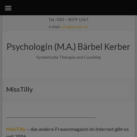
Zum
Tel.: 030 – 4079 1567
Inhalt
E-Mail:
info@bkerber.de
springen
Psychologin (M.A.) Bärbel Kerber
Systemische Therapie und Coaching
MissTilly
——————————————————————–
MissTilly
– das andere Frauenmagazin im Internet gibt es
seit 2006