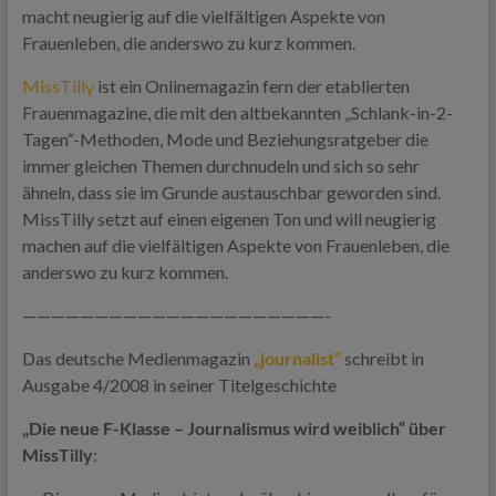
macht neugierig auf die vielfältigen Aspekte von
Frauenleben, die anderswo zu kurz kommen.
MissTilly
ist ein Onlinemagazin fern der etablierten
Frauenmagazine, die mit den altbekannten „Schlank-in-2-
Tagen“-Methoden, Mode und Beziehungsratgeber die
immer gleichen Themen durchnudeln und sich so sehr
ähneln, dass sie im Grunde austauschbar geworden sind.
MissTilly setzt auf einen eigenen Ton und will neugierig
machen auf die vielfältigen Aspekte von Frauenleben, die
anderswo zu kurz kommen.
—————————————————————-
Das deutsche Medienmagazin
„journalist“
schreibt in
Ausgabe 4/2008 in seiner Titelgeschichte
„Die neue F-Klasse – Journalismus wird weiblich“ über
MissTilly
: