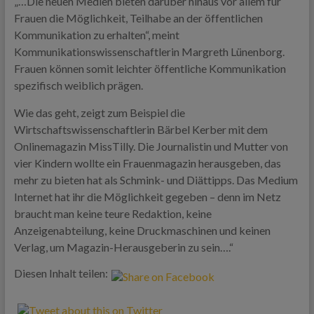
„…Die neuen Medien bieten darüber hinaus vor allem für
Frauen die Möglichkeit, Teilhabe an der öffentlichen
Kommunikation zu erhalten“, meint
Kommunikationswissenschaftlerin Margreth Lünenborg.
Frauen können somit leichter öffentliche Kommunikation
spezifisch weiblich prägen.
Wie das geht, zeigt zum Beispiel die
Wirtschaftswissenschaftlerin Bärbel Kerber mit dem
Onlinemagazin MissTilly. Die Journalistin und Mutter von
vier Kindern wollte ein Frauenmagazin herausgeben, das
mehr zu bieten hat als Schmink- und Diättipps. Das Medium
Internet hat ihr die Möglichkeit gegeben – denn im Netz
braucht man keine teure Redaktion, keine
Anzeigenabteilung, keine Druckmaschinen und keinen
Verlag, um Magazin-Herausgeberin zu sein….“
Diesen Inhalt teilen: